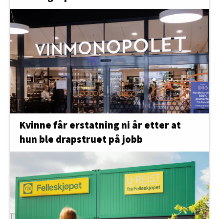
oversikten lengre ned på denne siden.
Kvinne får erstatning ni år etter at
hun ble drapstruet på jobb