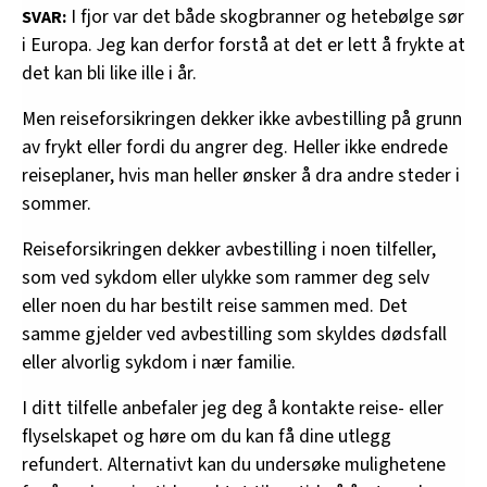
I fjor var det både skogbranner og hetebølge sør
SVAR:
i Europa. Jeg kan derfor forstå at det er lett å frykte at
det kan bli like ille i år.
Men reiseforsikringen dekker ikke avbestilling på grunn
av frykt eller fordi du angrer deg. Heller ikke endrede
reiseplaner, hvis man heller ønsker å dra andre steder i
sommer.
Reiseforsikringen dekker avbestilling i noen tilfeller,
som ved sykdom eller ulykke som rammer deg selv
eller noen du har bestilt reise sammen med. Det
samme gjelder ved avbestilling som skyldes dødsfall
eller alvorlig sykdom i nær familie.
I ditt tilfelle anbefaler jeg deg å kontakte reise- eller
flyselskapet og høre om du kan få dine utlegg
refundert. Alternativt kan du undersøke mulighetene