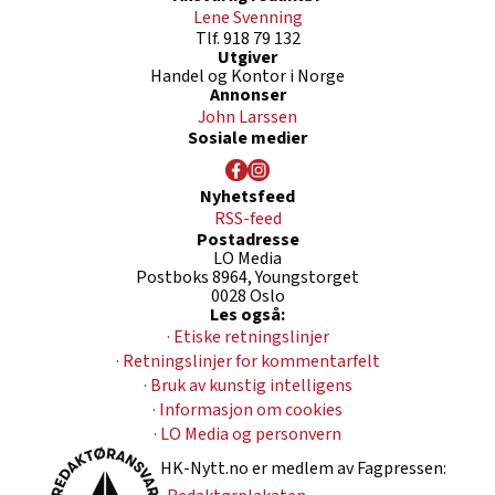
Lene Svenning
Tlf. 918 79 132
Utgiver
Handel og Kontor i Norge
Annonser
John Larssen
Sosiale medier
Nyhetsfeed
RSS-feed
Postadresse
LO Media
Postboks 8964, Youngstorget
0028 Oslo
Les også:
· Etiske retningslinjer
· Retningslinjer for kommentarfelt
· Bruk av kunstig intelligens
· Informasjon om cookies
· LO Media og personvern
HK-Nytt.no er medlem av Fagpressen: