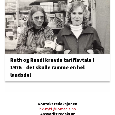
Ruth og Randi krevde tariffavtale i
1976 – det skulle ramme en hel
landsdel
Kontakt redaksjonen
hk-nytt@lomedia.no
Ansvarlig redaktør