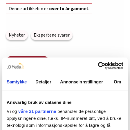
Denne artikkelen er
over to år gammel
.
Nyheter
Ekspertene svarer
Del artikkel
Flere saker
Samtykke
Detaljer
Annonseinnstillinger
Om
Ansvarlig bruk av dataene dine
Vi og
våre 21 partnerne
behandler de personlige
opplysningene dine, f.eks. IP-nummeret ditt, ved å bruke
teknologi som informasjonskapsler for å lagre og få