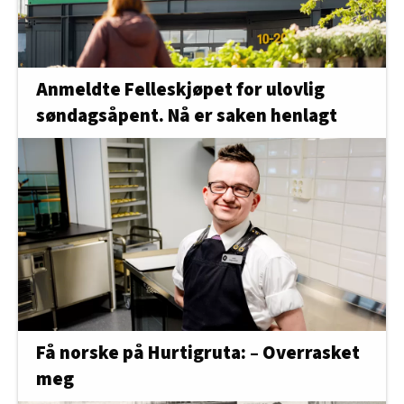
Anmeldte Felleskjøpet for ulovlig
søndagsåpent. Nå er saken henlagt
Få norske på Hurtigruta: – Overrasket
meg