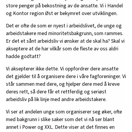
store penger på bekostning av de ansatte. Vi i Handel
og Kontor region Øst er bekymret over utviklingen.
Det er ofte de som er nyest i arbeidslivet, de unge og
arbeidstakere med minoritetsbakgrunn, som rammes.
Er det et sånt arbeidsliv vi ønsker at de skal ha? Skal vi
akseptere at de har vilkår som de fleste av oss aldri
hadde godtatt?
Vi aksepterer ikke dette. Vi oppfordrer dere ansatte
det gjelder til å organisere dere i våre fagforeninger. Vi
står sammen med dere, og hjelper dere med å kreve
deres rett, så dere får et rettferdig og seriøst
arbeidsliv på lik linje med andre arbeidstakere.
Vi ser at andelen unge som organiserer seg øker, ofte
med bakgrunn i slike saker som det vi nå ser blant
annet i Power og XXL. Dette viser at det finnes en