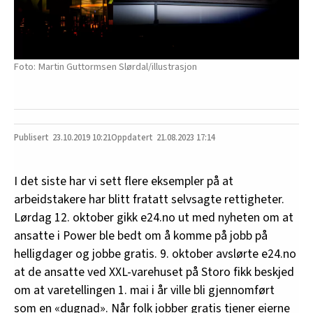
Martin Guttormsen Slørdal/illustrasjon
23.10.2019
10:21
21.08.2023 17:14
I det siste har vi sett flere eksempler på at
arbeidstakere har blitt fratatt selvsagte rettigheter.
Lørdag 12. oktober gikk e24.no ut med nyheten om at
ansatte i Power ble bedt om å komme på jobb på
helligdager og jobbe gratis. 9. oktober avslørte e24.no
at de ansatte ved XXL-varehuset på Storo fikk beskjed
om at varetellingen 1. mai i år ville bli gjennomført
som en «dugnad». Når folk jobber gratis tjener eierne