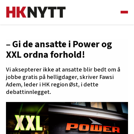
– Gi de ansatte i Power og
XXL ordna forhold!
Vi aksepterer ikke at ansatte blir bedt om å
jobbe gratis på helligdager, skriver Fawsi
Adem, leder i HK region Øst, i dette
debattinnlegget.