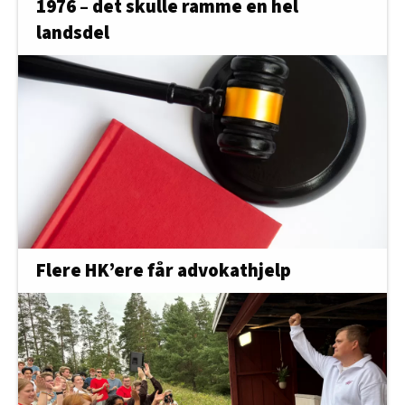
1976 – det skulle ramme en hel
landsdel
Flere HK’ere får advokathjelp