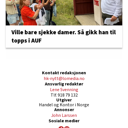
Ville bare sjekke damer. Så gikk han til
topps i AUF
Kontakt redaksjonen
hk-nytt@lomedia.no
Ansvarlig redaktør
Lene Svenning
Tlf. 918 79 132
Utgiver
Handel og Kontor i Norge
Annonser
John Larssen
Sosiale medier