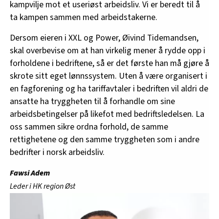
kampvilje mot et useriøst arbeidsliv. Vi er beredt til å
ta kampen sammen med arbeidstakerne.
Dersom eieren i XXL og Power, Øivind Tidemandsen,
skal overbevise om at han virkelig mener å rydde opp i
forholdene i bedriftene, så er det første han må gjøre å
skrote sitt eget lønnssystem. Uten å være organisert i
en fagforening og ha tariffavtaler i bedriften vil aldri de
ansatte ha tryggheten til å forhandle om sine
arbeidsbetingelser på likefot med bedriftsledelsen. La
oss sammen sikre ordna forhold, de samme
rettighetene og den samme tryggheten som i andre
bedrifter i norsk arbeidsliv.
Fawsi Adem
Leder i HK region Øst