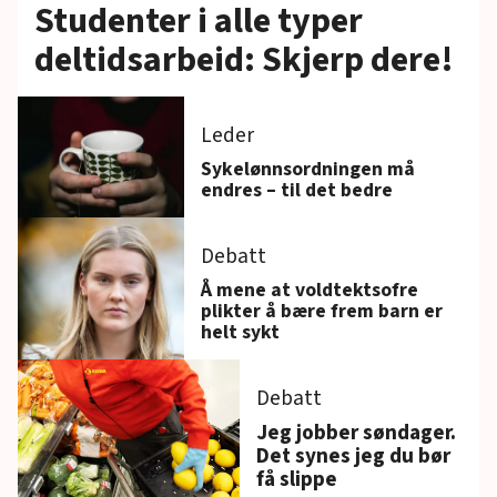
Studenter i alle typer
deltidsarbeid: Skjerp dere!
Leder
Sykelønnsordningen må
endres – til det bedre
Debatt
Å mene at voldtektsofre
plikter å bære frem barn er
helt sykt
Debatt
Jeg jobber søndager.
Det synes jeg du bør
få slippe