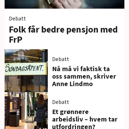
Debatt
Folk får bedre pensjon med
FrP
Debatt
Nå må vi faktisk ta
oss sammen, skriver
Anne Lindmo
Debatt
Et grønnere
arbeidsliv – hvem tar
utfordringen?