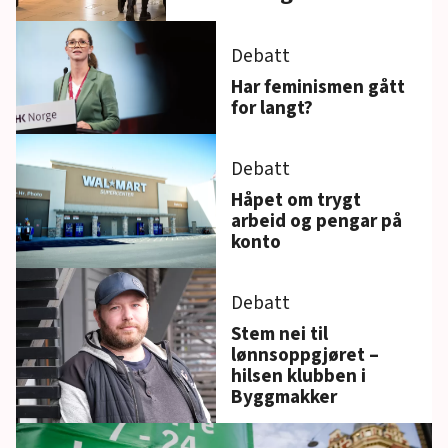
Debatt
Har feminismen gått
for langt?
Debatt
Håpet om trygt
arbeid og pengar på
konto
Debatt
Stem nei til
lønnsoppgjøret –
hilsen klubben i
Byggmakker