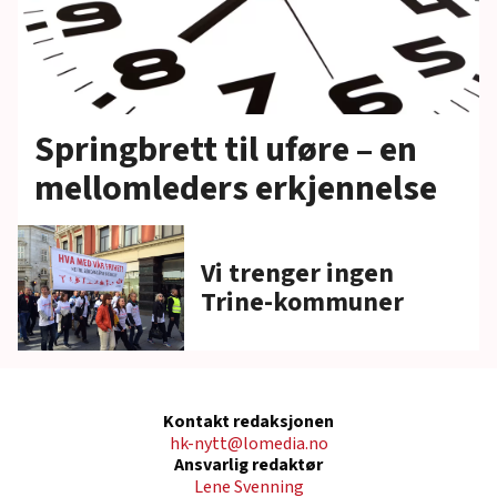
Springbrett til uføre – en
mellomleders erkjennelse
Vi trenger ingen
Trine-kommuner
Kontakt redaksjonen
hk-nytt@lomedia.no
Ansvarlig redaktør
Lene Svenning