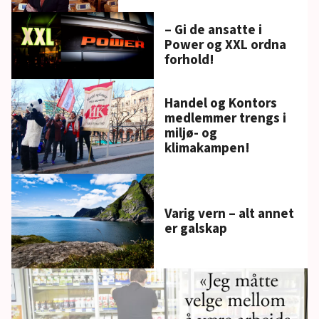
– Gi de ansatte i
Power og XXL ordna
forhold!
Handel og Kontors
medlemmer trengs i
miljø- og
klimakampen!
Varig vern – alt annet
er galskap