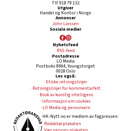
Tlf. 918 79 132
Utgiver
Handel og Kontor i Norge
Annonser
John Larssen
Sosiale medier
Nyhetsfeed
RSS-feed
Postadresse
LO Media
Postboks 8964, Youngstorget
0028 Oslo
Les også:
· Etiske retningslinjer
· Retningslinjer for kommentarfelt
· Bruk av kunstig intelligens
· Informasjon om cookies
· LO Media og personvern
HK-Nytt.no er medlem av Fagpressen:
· Redaktørplakaten
· Vær varsom-plakaten