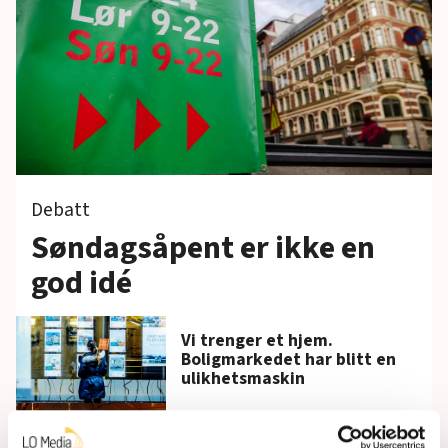
Debatt
Søndagsåpent er ikke en
god idé
Vi trenger et hjem.
Boligmarkedet har blitt en
ulikhetsmaskin
Stans de brutale