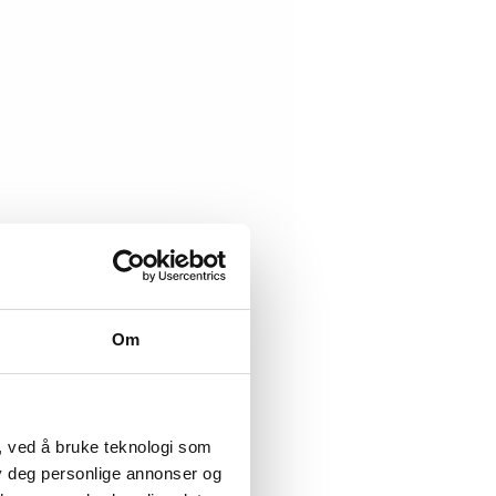
Om
, ved å bruke teknologi som
lby deg personlige annonser og