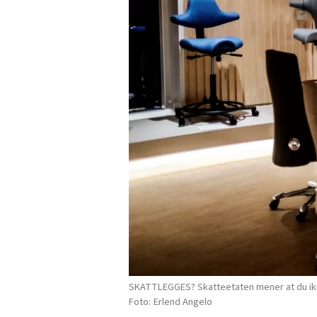
SKATTLEGGES? Skatteetaten mener at du ikke m
Erlend Angelo