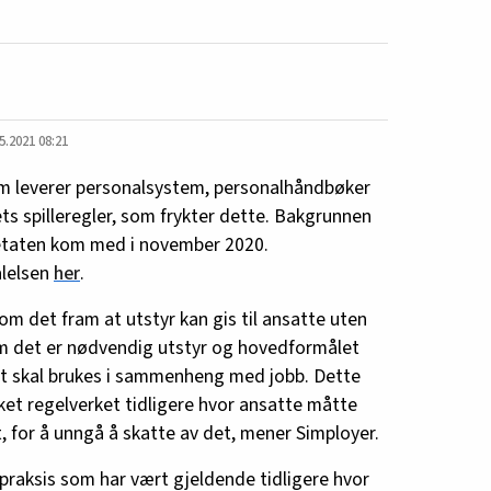
5.2021 08:21
som leverer personalsystem, personalhåndbøker
s spilleregler, som frykter dette. Bakgrunnen
eetaten kom med i november 2020.
alelsen
her
.
om det fram at utstyr kan gis til ansatte uten
om det er nødvendig utstyr og hovedformålet
et skal brukes i sammenheng med jobb. Dette
et regelverket tidligere hvor ansatte måtte
, for å unngå å skatte av det, mener Simployer.
 praksis som har vært gjeldende tidligere hvor