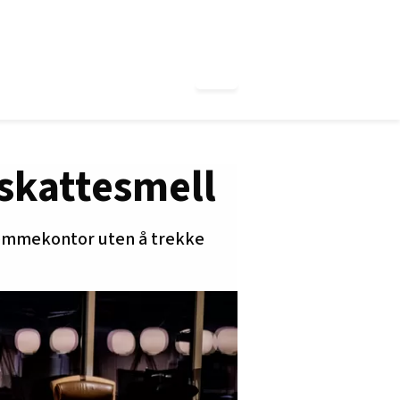
 skattesmell
hjemmekontor uten å trekke