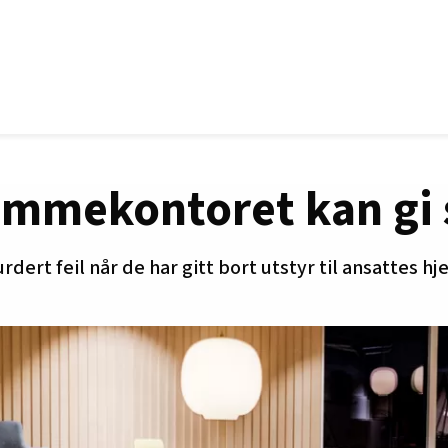
jemmekontoret kan gi
dert feil når de har gitt bort utstyr til ansattes 