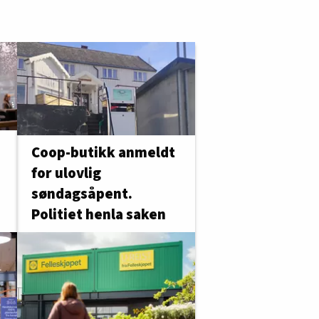
Coop-butikk anmeldt
for ulovlig
søndagsåpent.
Politiet henla saken