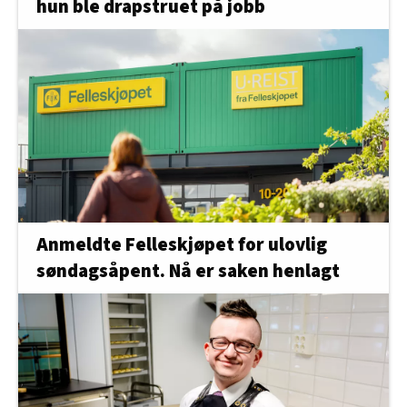
hun ble drapstruet på jobb
Anmeldte Felleskjøpet for ulovlig
søndagsåpent. Nå er saken henlagt