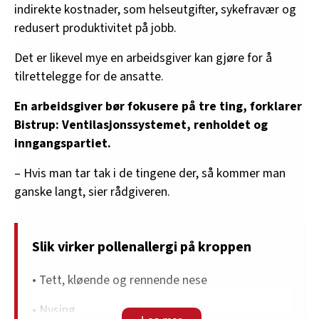
indirekte kostnader, som helseutgifter, sykefravær og
redusert produktivitet på jobb.
Det er likevel mye en arbeidsgiver kan gjøre for å
tilrettelegge for de ansatte.
En arbeidsgiver bør fokusere på tre ting, forklarer
Bistrup: Ventilasjonssystemet, renholdet og
inngangspartiet.
– Hvis man tar tak i de tingene der, så kommer man
ganske langt, sier rådgiveren.
Slik virker pollenallergi på kroppen
• Tett, kløende og rennende nese
• Nysing