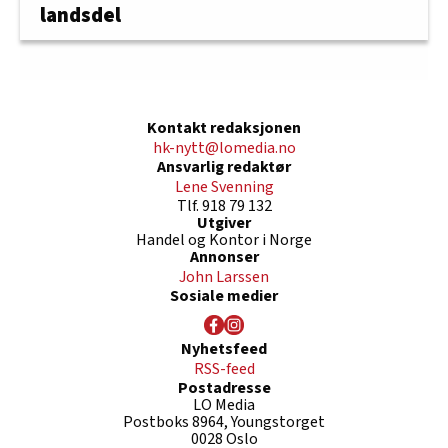
landsdel
Kontakt redaksjonen
hk-nytt@lomedia.no
Ansvarlig redaktør
Lene Svenning
Tlf. 918 79 132
Utgiver
Handel og Kontor i Norge
Annonser
John Larssen
Sosiale medier
Nyhetsfeed
RSS-feed
Postadresse
LO Media
Postboks 8964, Youngstorget
0028 Oslo