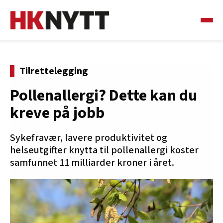
Tilrettelegging
Pollenallergi? Dette kan du
kreve på jobb
Sykefravær, lavere produktivitet og
helseutgifter knytta til pollenallergi koster
samfunnet 11 milliarder kroner i året.