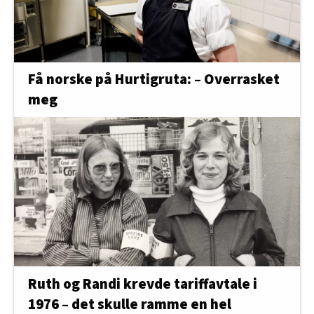
Få norske på Hurtigruta: – Overrasket
meg
Ruth og Randi krevde tariffavtale i
1976 – det skulle ramme en hel