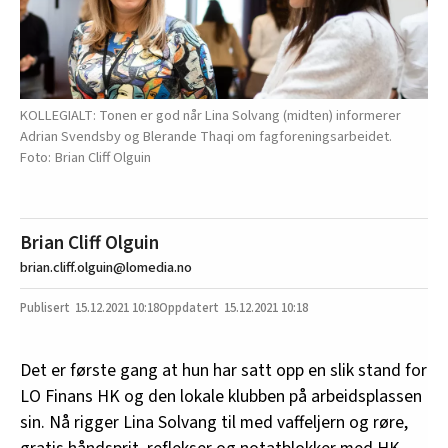
KOLLEGIALT: Tonen er god når Lina Solvang (midten) informerer
Adrian Svendsby og Blerande Thaqi om fagforeningsarbeidet.
Brian Cliff Olguin
Brian Cliff Olguin
brian.cliff.olguin@lomedia.no
15.12.2021
10:18
15.12.2021 10:18
Det er første gang at hun har satt opp en slik stand for
LO Finans HK og den lokale klubben på arbeidsplassen
sin. Nå rigger Lina Solvang til med vaffeljern og røre,