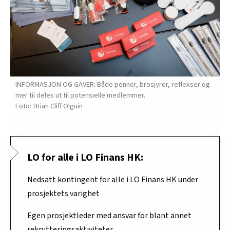
INFORMASJON OG GAVER: Både penner, brosjyrer, reflekser og
mer til deles ut til potensielle medlemmer.
Brian Cliff Olguin
LO for alle i LO Finans HK:
Nedsatt kontingent for alle i LO Finans HK under
prosjektets varighet
Egen prosjektleder med ansvar for blant annet
rekrutteringsaktiviteter