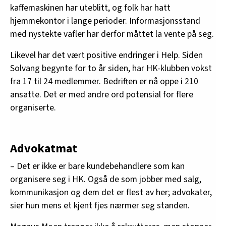
kaffemaskinen har uteblitt, og folk har hatt
hjemmekontor i lange perioder. Informasjonsstand
med nystekte vafler har derfor måttet la vente på seg.
Likevel har det vært positive endringer i Help. Siden
Solvang begynte for to år siden, har HK-klubben vokst
fra 17 til 24 medlemmer. Bedriften er nå oppe i 210
ansatte. Det er med andre ord potensial for flere
organiserte.
Advokatmat
– Det er ikke er bare kundebehandlere som kan
organisere seg i HK. Også de som jobber med salg,
kommunikasjon og dem det er flest av her; advokater,
sier hun mens et kjent fjes nærmer seg standen.