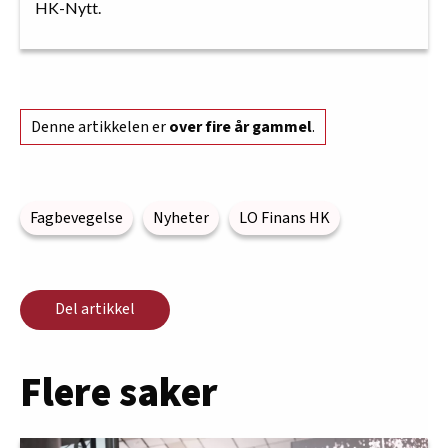
HK-Nytt.
Denne artikkelen er
over fire år gammel
.
Fagbevegelse
Nyheter
LO Finans HK
Del artikkel
Flere saker