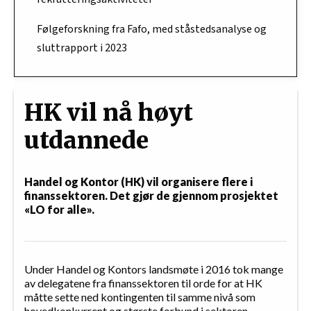
Følgeforskning fra Fafo, med ståstedsanalyse og
sluttrapport i 2023
HK vil nå høyt
utdannede
Handel og Kontor (HK) vil organisere flere i
finanssektoren. Det gjør de gjennom prosjektet
«LO for alle».
Under Handel og Kontors landsmøte i 2016 tok mange
av delegatene fra finanssektoren til orde for at HK
måtte sette ned kontingenten til samme nivå som
hovedkonkurrent og største forbund i sektoren,