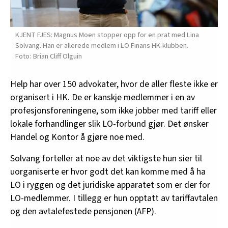
KJENT FJES: Magnus Moen stopper opp for en prat med Lina
Solvang. Han er allerede medlem i LO Finans HK-klubben.
Brian Cliff Olguin
Help har over 150 advokater, hvor de aller fleste ikke er
organisert i HK. De er kanskje medlemmer i en av
profesjonsforeningene, som ikke jobber med tariff eller
lokale forhandlinger slik LO-forbund gjør. Det ønsker
Handel og Kontor å gjøre noe med.
Solvang forteller at noe av det viktigste hun sier til
uorganiserte er hvor godt det kan komme med å ha
LO i ryggen og det juridiske apparatet som er der for
LO-medlemmer. I tillegg er hun opptatt av tariffavtalen
og den avtalefestede pensjonen (AFP).