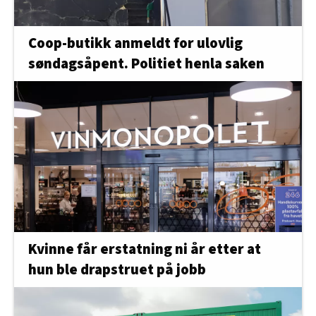
Coop-butikk anmeldt for ulovlig
søndagsåpent. Politiet henla saken
Kvinne får erstatning ni år etter at
hun ble drapstruet på jobb