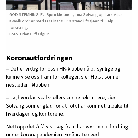
GOD STEMNING: Fv. Bjørn Mietinen, Lina Solvang og Lars Viljar
Kvavik ordner med LO Finans HKs stand i foajeen til Help
forsikring.
Brian Cliff Olguin
Koronautfordringen
– Det er viktig for oss i HK-klubben å bli synlige og
kunne vise oss fram for kolleger, sier Holst som er
nestleder i klubben.
– Ja, hvordan skal vi ellers kunne rekruttere, sier
Solvang som er glad for at folk har kommet tilbake til
hverdagen og kontorene.
Nettopp det å få vist seg fram har vært en utfordring
under koronapandemien. Småpraten ved