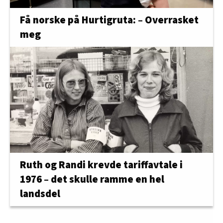
Få norske på Hurtigruta: – Overrasket
meg
Ruth og Randi krevde tariffavtale i
1976 – det skulle ramme en hel
landsdel