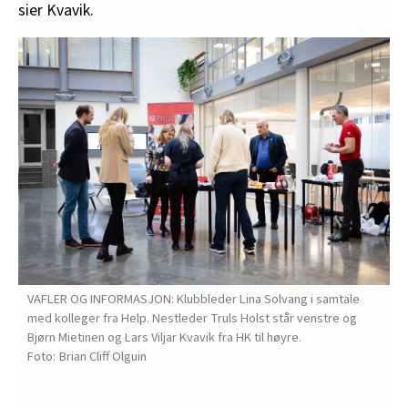
sier Kvavik.
VAFLER OG INFORMASJON: Klubbleder Lina Solvang i samtale
med kolleger fra Help. Nestleder Truls Holst står venstre og
Bjørn Mietinen og Lars Viljar Kvavik fra HK til høyre.
Brian Cliff Olguin