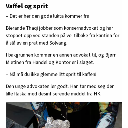
Vaffel og sprit
– Det er her den gode lukta kommer fra!
Blerande Thaqi jobber som konsernadvokat og har
stoppet opp ved standen på vei tilbake fra kantina for
å slå av en prat med Solvang.
I bakgrunnen kommer en annen advokat til, og Bjørn
Mietinen fra Handel og Kontor er i slaget.
– Nå må du ikke glemme litt sprit til kaffen!
Den unge advokaten ler godt. Han tar med seg den
lille flaska med desinfiserende middel fra HK.