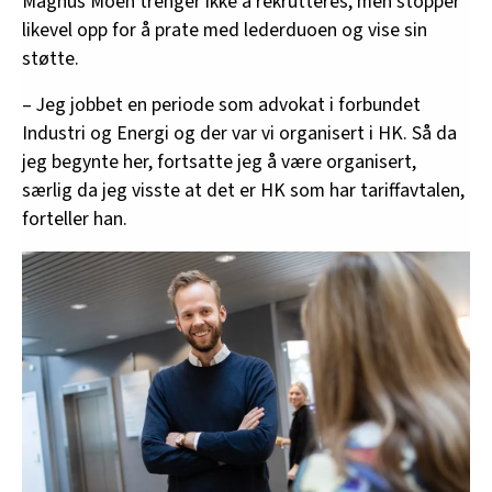
Magnus Moen trenger ikke å rekrutteres, men stopper
likevel opp for å prate med lederduoen og vise sin
støtte.
– Jeg jobbet en periode som advokat i forbundet
Industri og Energi og der var vi organisert i HK. Så da
jeg begynte her, fortsatte jeg å være organisert,
særlig da jeg visste at det er HK som har tariffavtalen,
forteller han.