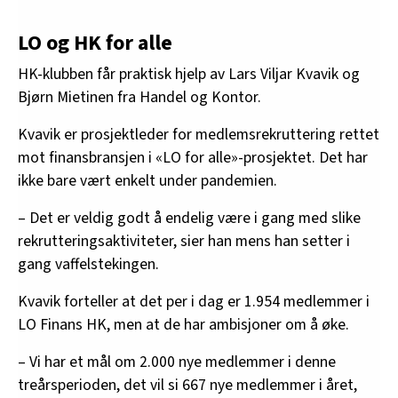
LO og HK for alle
HK-klubben får praktisk hjelp av Lars Viljar Kvavik og
Bjørn Mietinen fra Handel og Kontor.
Kvavik er prosjektleder for medlemsrekruttering rettet
mot finansbransjen i «LO for alle»-prosjektet. Det har
ikke bare vært enkelt under pandemien.
– Det er veldig godt å endelig være i gang med slike
rekrutteringsaktiviteter, sier han mens han setter i
gang vaffelstekingen.
Kvavik forteller at det per i dag er 1.954 medlemmer i
LO Finans HK, men at de har ambisjoner om å øke.
– Vi har et mål om 2.000 nye medlemmer i denne
treårsperioden, det vil si 667 nye medlemmer i året,