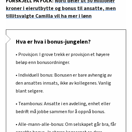
FORSKJELL PÅ FOLK:
Norli deler ut 50 millioner
kroner i eierutbytte og bonus til ansatte, men
tillitsvalgte Camilla vil ha mer i lønn
Hva er hva i bonus-jungelen?
• Provisjon: I grove trekk er provisjon et høyere
beløp enn bonusordninger.
• Individuell bonus: Bonusen er bare avhengig av
den ansattes innsats, ikke av kollegenes. Vanlig
blant selgere.
• Teambonus: Ansatte i en avdeling, enhet eller
bedrift må jobbe sammen for å oppnå bonus.
• Alle-mann-alle-bonus: Om selskapet går bra, får