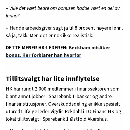
– Ville det vært bedre om bonusen hadde vært en del av
lønna?
– Hadde arbeidsgiver sagt ja til 8 prosent høyere lønn,
så ja, takk. Men det er nok ikke realistisk.
DETTE MENER HK-LEDEREN:
Beckham misliker
bonus. Her forklarer han hvorfor
Tillitsvalgt har lite innflytelse
HK har rundt 2.000 medlemmer i finanssektoren som
blant annet jobber i Sparebank 1-banker og andre
finansinstitusjoner. Overskuddsdeling er ikke spesielt
utbredt, ifølge leder Vigdis Rekdahl i LO Finans HK og
lokal tillitsvalgt i Sparebank 1 Østfold Akershus.