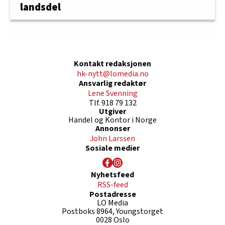
landsdel
Kontakt redaksjonen
hk-nytt@lomedia.no
Ansvarlig redaktør
Lene Svenning
Tlf. 918 79 132
Utgiver
Handel og Kontor i Norge
Annonser
John Larssen
Sosiale medier
Nyhetsfeed
RSS-feed
Postadresse
LO Media
Postboks 8964, Youngstorget
0028 Oslo