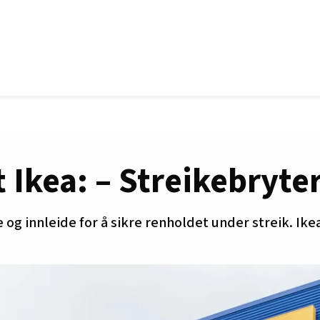
 Ikea: – Streikebryter
og innleide for å sikre renholdet under streik. Ikea