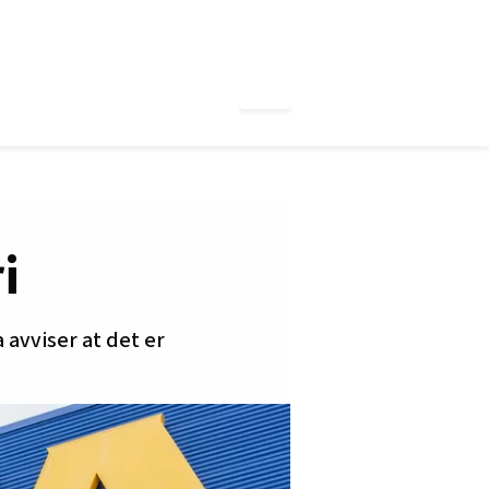
i
 avviser at det er