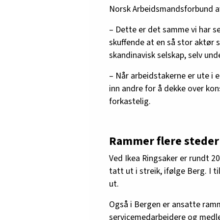
Norsk Arbeidsmandsforbund av
– Dette er det samme vi har se
skuffende at en så stor aktør 
skandinavisk selskap, selv und
– Når arbeidstakerne er ute i en
inn andre for å dekke over kon
forkastelig.
Rammer flere steder
Ved Ikea Ringsaker er rundt 2
tatt ut i streik, ifølge Berg. I 
ut.
Også i Bergen er ansatte ramm
servicemedarbeidere og medle