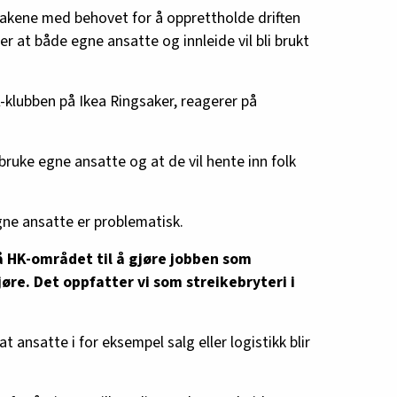
takene med behovet for å opprettholde driften
er at både egne ansatte og innleide vil bli brukt
-klubben på Ikea Ringsaker, reagerer på
 bruke egne ansatte og at de vil hente inn folk
ne ansatte er problematisk.
på HK-området til å gjøre jobben som
øre. Det oppfatter vi som streikebryteri i
t ansatte i for eksempel salg eller logistikk blir