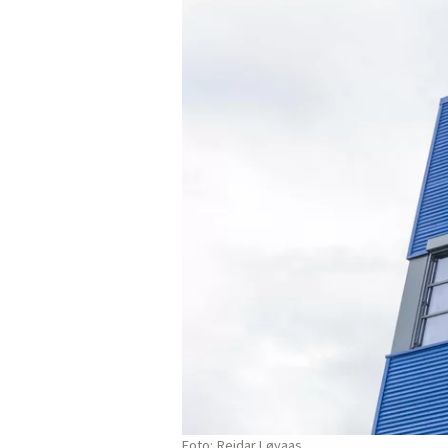
Reidar Løvaas