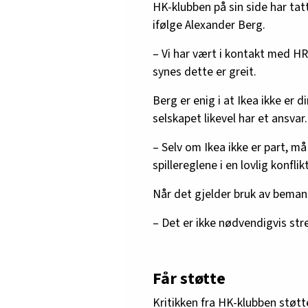
HK-klubben på sin side har ta
ifølge Alexander Berg.
– Vi har vært i kontakt med HR
synes dette er greit.
Berg er enig i at Ikea ikke er 
selskapet likevel har et ansvar.
– Selv om Ikea ikke er part, m
spillereglene i en lovlig konflikt
Når det gjelder bruk av beman
– Det er ikke nødvendigvis str
Får støtte
Kritikken fra HK-klubben støt