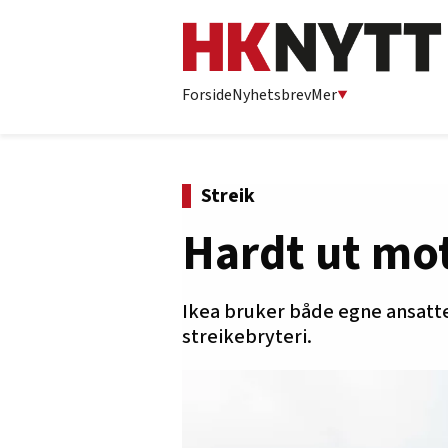
Forside
Nyhetsbrev
Mer
Streik
Hardt ut mot
Ikea bruker både egne ansatte 
streikebryteri.