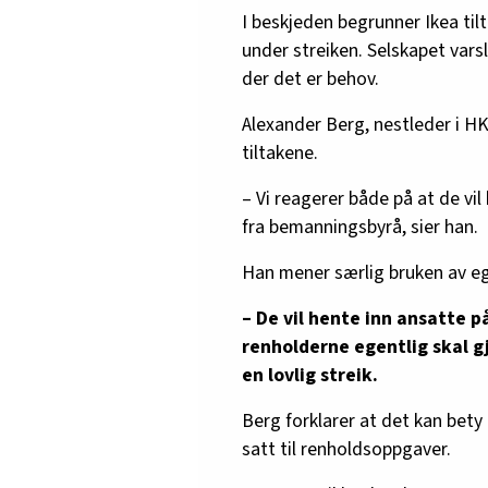
I beskjeden begrunner Ikea til
under streiken. Selskapet varsl
der det er behov.
Alexander Berg, nestleder i HK
tiltakene.
– Vi reagerer både på at de vil
fra bemanningsbyrå, sier han.
Han mener særlig bruken av eg
– De vil hente inn ansatte 
renholderne egentlig skal gj
en lovlig streik.
Berg forklarer at det kan bety a
satt til renholdsoppgaver.