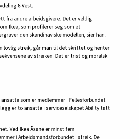
deling 6 Vest.
tt fra andre arbeidsgivere. Det er veldig
som Ikea, som profilerer seg som et
ergraver den skandinaviske modellen, sier han.
 lovlig streik, går man til det skrittet og henter
sekvensene av streiken. Det er trist og moralsk
0 ansatte som er medlemmer i Fellesforbundet
tillegg er to ansatte i serviceselskapet Ability tatt
et. Ved Ikea Åsane er minst fem
mmer i Arbeidsmandsforbundet i streik. De