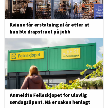
Kvinne får erstatning ni år etter at
hun ble drapstruet på jobb
Anmeldte Felleskjøpet for ulovlig
søndagsåpent. Nå er saken henlagt