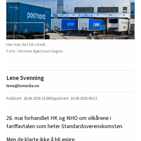
Her kan det bli streik.
Herman Bjørnson Hagen
Lene Svenning
lene@lomedia.no
26.06.2026
15:08
30.06.2026 09:32
26. mai forhandlet HK og NHO om vilkårene i
tariffavtalen som heter Standardoverenskomsten.
Men de
klarte ikke å bli enige
.