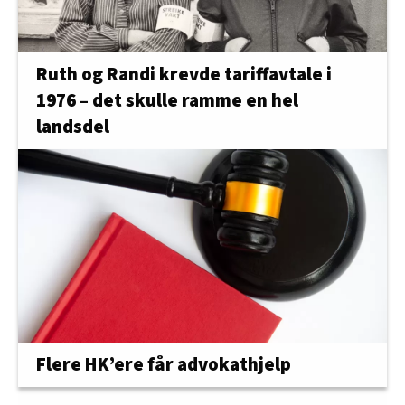
Ruth og Randi krevde tariffavtale i
1976 – det skulle ramme en hel
landsdel
Flere HK’ere får advokathjelp