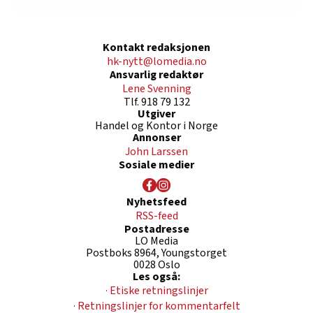
Kontakt redaksjonen
hk-nytt@lomedia.no
Ansvarlig redaktør
Lene Svenning
Tlf. 918 79 132
Utgiver
Handel og Kontor i Norge
Annonser
John Larssen
Sosiale medier
Nyhetsfeed
RSS-feed
Postadresse
LO Media
Postboks 8964, Youngstorget
0028 Oslo
Les også:
· Etiske retningslinjer
· Retningslinjer for kommentarfelt