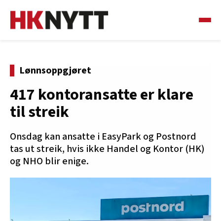
Lønnsoppgjøret
417 kontoransatte er klare
til streik
Onsdag kan ansatte i EasyPark og Postnord
tas ut streik, hvis ikke Handel og Kontor (HK)
og NHO blir enige.