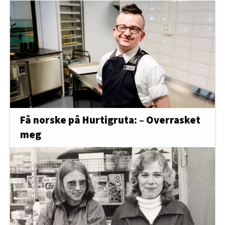
Få norske på Hurtigruta: – Overrasket
meg