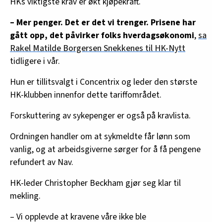
HKs viktigste krav er økt kjøpekraft.
– Mer penger. Det er det vi trenger. Prisene har
gått opp, det påvirker folks hverdagsøkonomi
,
sa
Rakel Matilde Borgersen Snekkenes til HK-Nytt
tidligere i vår.
Hun er tillitsvalgt i Concentrix og leder den største
HK-klubben innenfor dette tariffområdet.
Forskuttering av sykepenger er også på kravlista.
Ordningen handler om at sykmeldte får lønn som
vanlig, og at arbeidsgiverne sørger for å få pengene
refundert av Nav.
HK-leder Christopher Beckham gjør seg klar til
mekling.
– Vi opplevde at kravene våre ikke ble