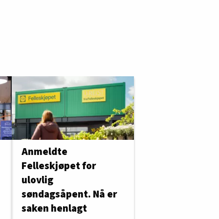
Anmeldte
Felleskjøpet for
ulovlig
søndagsåpent. Nå er
saken henlagt