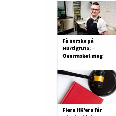
Få norske på
Hurtigruta: –
Overrasket meg
Flere HK’ere får