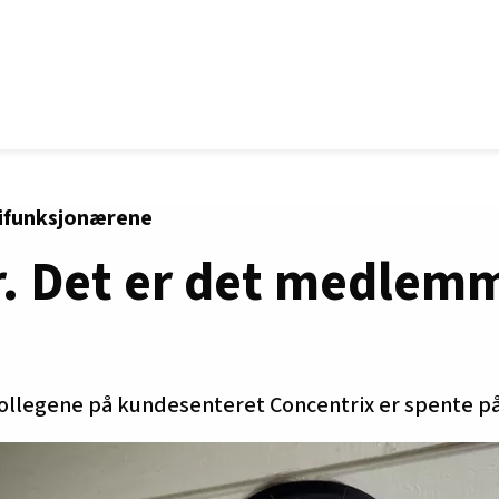
rifunksjonærene
r. Det er det medlem
ollegene på kundesenteret Concentrix er spente på