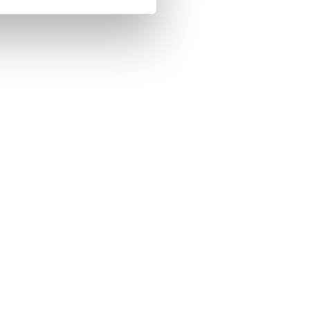
artnere innenfor analyse og