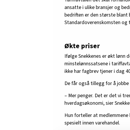
ansatte i ulike bransjer og be
bedriften er den største blant
Standardoverenskomsten og t
Økte priser
Ifølge Snekkenes er økt lønn 
minstelønnssatsene i tariffavt
ikke har fagbrev tjener i dag 
De får også tillegg for å jobbe
– Mer penger. Det er det vi tre
hverdagsøkonomi, sier Snekke
Hun forteller at medlemmene 
spesielt innen varehandel.