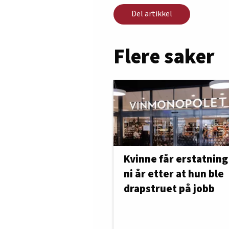
Del artikkel
Flere saker
Kvinne får erstatning
ni år etter at hun ble
drapstruet på jobb