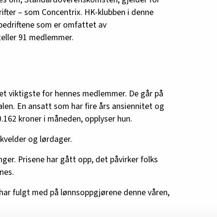
drifter – som Concentrix. HK-klubben i denne
 bedriftene som er omfattet av
eller 91 medlemmer.
det viktigste for hennes medlemmer. De går på
alen. En ansatt som har fire års ansiennitet og
40.162 kroner i måneden, opplyser hun.
 kvelder og lørdager.
nger. Prisene har gått opp, det påvirker folks
nes.
har fulgt med på lønnsoppgjørene denne våren,