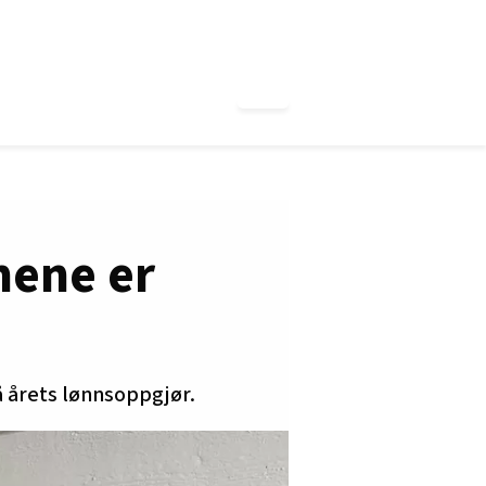
mene er
 årets lønnsoppgjør.