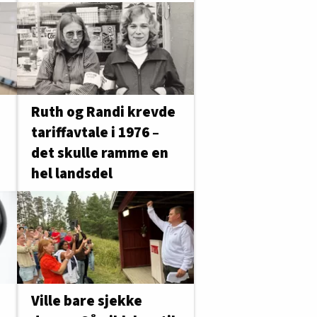
Ruth og Randi krevde
tariffavtale i 1976 –
det skulle ramme en
hel landsdel
Ville bare sjekke